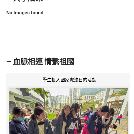
No Images found.
– 血脈相連 情繫祖國
學生投入國家憲法日的活動