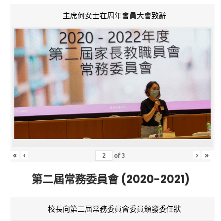
主席何女士在周年會員大會致辭
«
‹
›
»
of
3
第二屆常務委員會 (2020-2021)
校長向第二屆常務委員會委員頒發委任狀