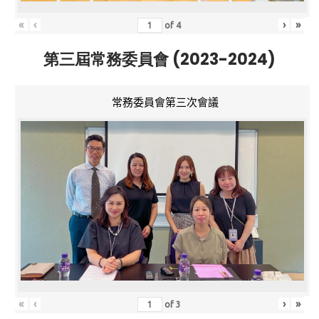
«
‹
›
»
of
4
第三屆常務委員會 (2023-2024)
常務委員會第三次會議
«
‹
›
»
of
3