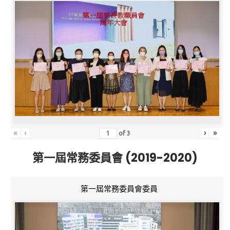
«
‹
›
»
of
3
第一屆常務委員會 (2019-2020)
第一屆常務委員會委員