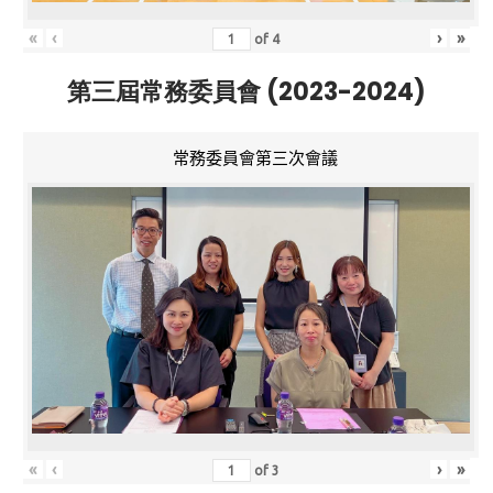
«
‹
›
»
of
4
第三屆常務委員會 (2023-2024)
常務委員會第三次會議
«
‹
›
»
of
3