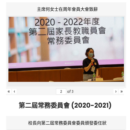
主席何女士在周年會員大會致辭
«
‹
›
»
of
3
第二屆常務委員會 (2020-2021)
校長向第二屆常務委員會委員頒發委任狀