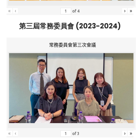
«
‹
›
»
of
4
第三屆常務委員會 (2023-2024)
常務委員會第三次會議
«
‹
›
»
of
3