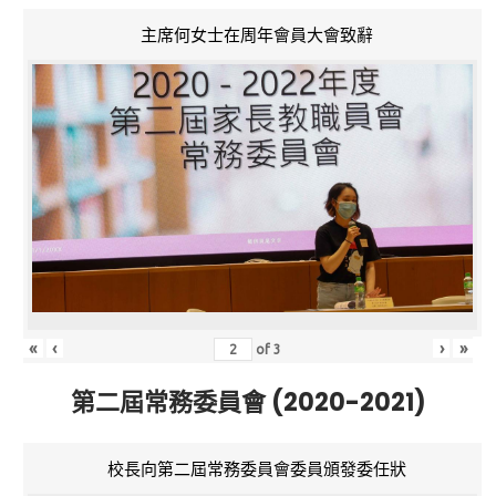
主席何女士在周年會員大會致辭
«
‹
›
»
of
3
第二屆常務委員會 (2020-2021)
校長向第二屆常務委員會委員頒發委任狀