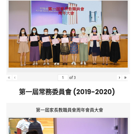
«
‹
›
»
of
3
第一屆常務委員會 (2019-2020)
第一屆家長教職員會周年會員大會