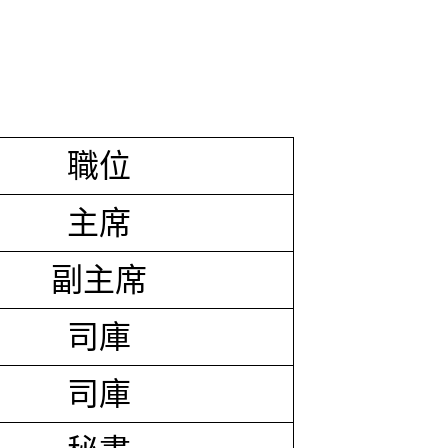
職位
主席
副主席
司庫
司庫