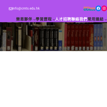
Facebook
Instagram
info@cmts.edu.hk
樂恩夥伴
學習歷程
人才招聘
聯絡我們
常用連結