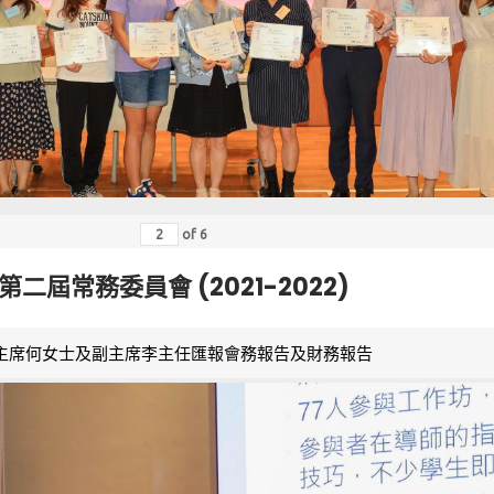
of
6
第二屆常務委員會 (2021-2022)
主席何女士及副主席李主任匯報會務報告及財務報告