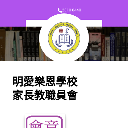
2310 0440
明愛樂恩學校
家長教職員會