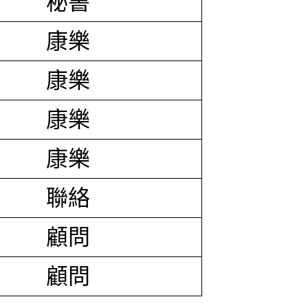
秘書
康樂
康樂
康樂
康樂
聯絡
顧問
顧問