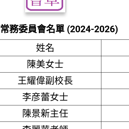
務委員會名單 (2024-2026)
姓名
陳美女士
王耀偉副校長
李彦蕾女士
陳景新主任