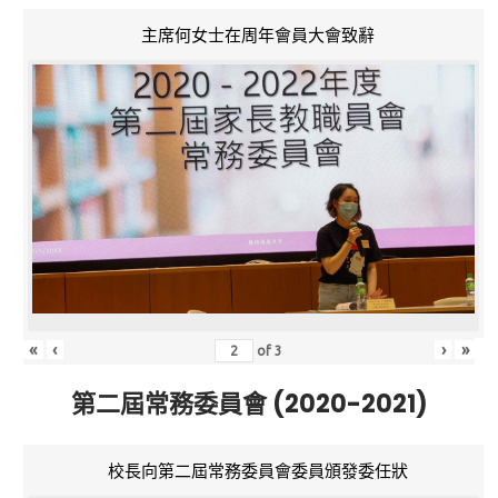
主席何女士在周年會員大會致辭
«
‹
›
»
of
3
第二屆常務委員會 (2020-2021)
校長向第二屆常務委員會委員頒發委任狀