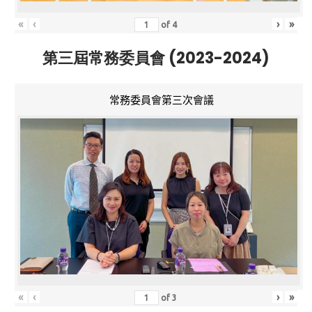
«
‹
›
»
of
4
第三屆常務委員會 (2023-2024)
常務委員會第三次會議
«
‹
›
»
of
3