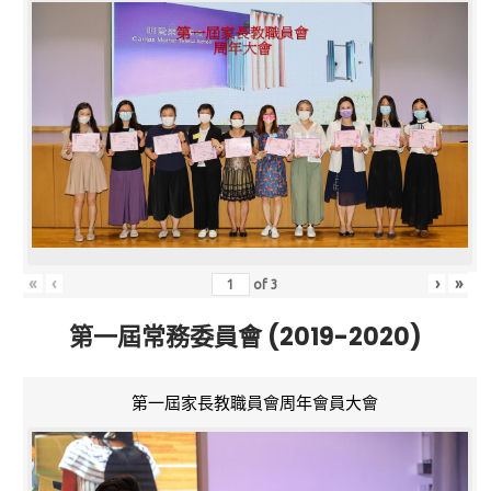
«
‹
›
»
of
3
第一屆常務委員會 (2019-2020)
第一屆家長教職員會周年會員大會