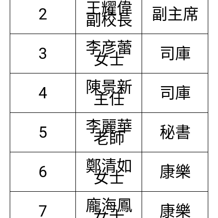
王耀偉
2
副主席
副校長
李彦蕾
3
司庫
女士
陳景新
4
司庫
主任
李麗華
5
秘書
老師
鄭清如
6
康樂
女士
龐海鳳
7
康樂
女士