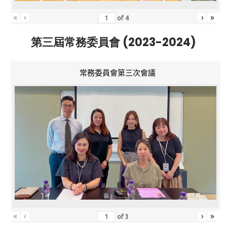
«
‹
›
»
of
4
第三屆常務委員會 (2023-2024)
常務委員會第三次會議
«
‹
›
»
of
3