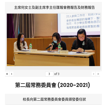
主席何女士及副主席李主任匯報會務報告及財務報告
«
‹
›
»
of
3
第二屆常務委員會 (2020-2021)
校長向第二屆常務委員會委員頒發委任狀