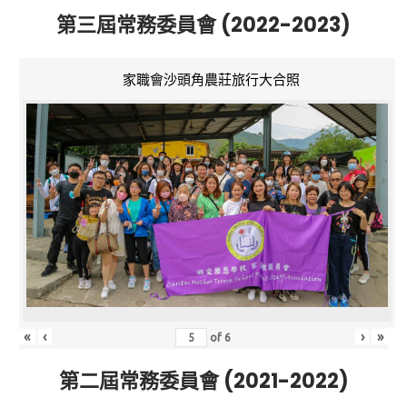
第三屆常務委員會 (2022-2023)
家職會沙頭角農莊旅行大合照
«
‹
›
»
of
6
第二屆常務委員會 (2021-2022)