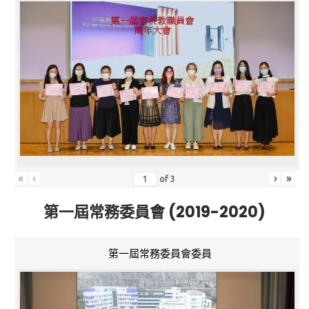
«
‹
›
»
of
3
第一屆常務委員會 (2019-2020)
第一屆常務委員會委員