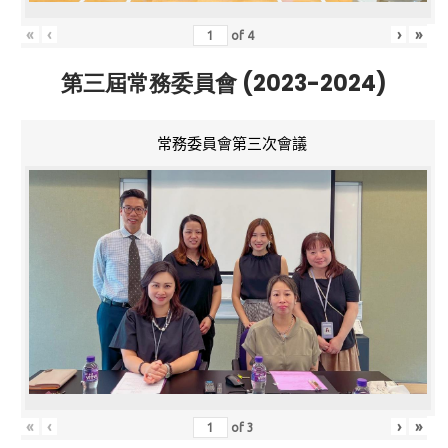
«
‹
›
»
of
4
第三屆常務委員會 (2023-2024)
常務委員會第三次會議
«
‹
›
»
of
3