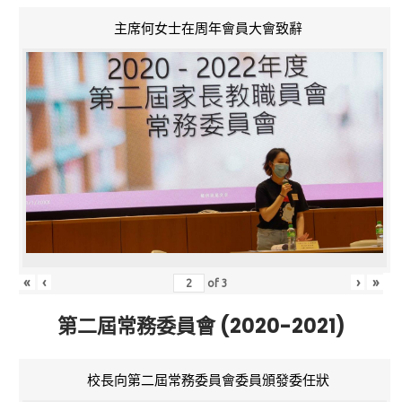
主席何女士在周年會員大會致辭
«
‹
›
»
of
3
第二屆常務委員會 (2020-2021)
校長向第二屆常務委員會委員頒發委任狀