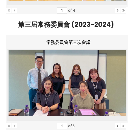
«
‹
›
»
of
4
第三屆常務委員會 (2023-2024)
常務委員會第三次會議
«
‹
›
»
of
3