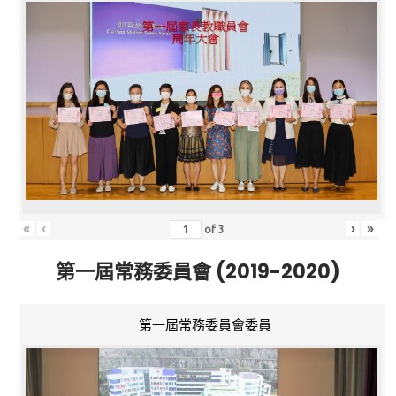
«
‹
›
»
of
3
第一屆常務委員會 (2019-2020)
第一屆常務委員會委員