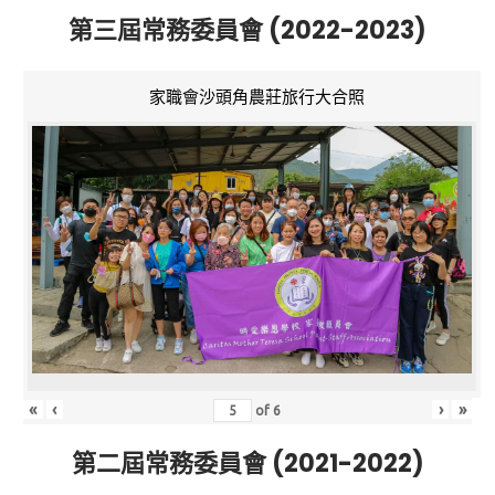
第三屆常務委員會 (2022-2023)
家職會沙頭角農莊旅行大合照
«
‹
›
»
of
6
第二屆常務委員會 (2021-2022)