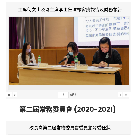
主席何女士及副主席李主任匯報會務報告及財務報告
«
‹
›
»
of
3
第二屆常務委員會 (2020-2021)
校長向第二屆常務委員會委員頒發委任狀