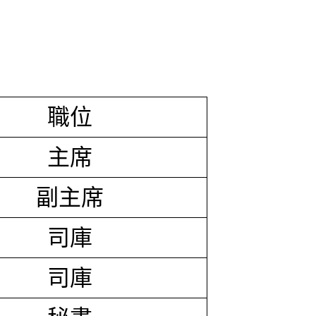
職位
主席
副主席
司庫
司庫