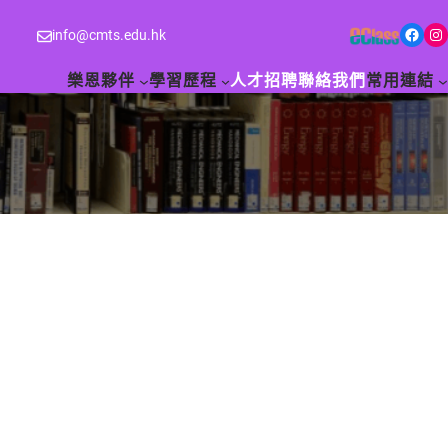
Facebook
Instagram
info@cmts.edu.hk
樂恩夥伴
學習歷程
人才招聘
聯絡我們
常用連結