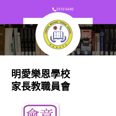
2310 0440
明愛樂恩學校
家長教職員會