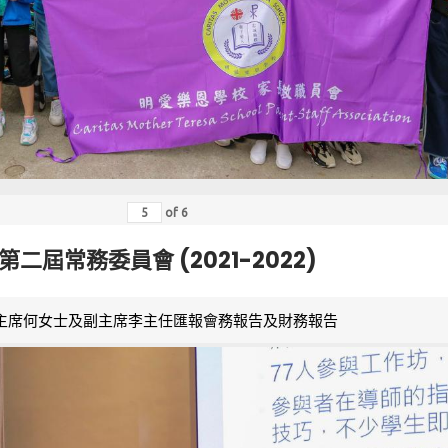
of
6
第二屆常務委員會 (2021-2022)
主席何女士及副主席李主任匯報會務報告及財務報告