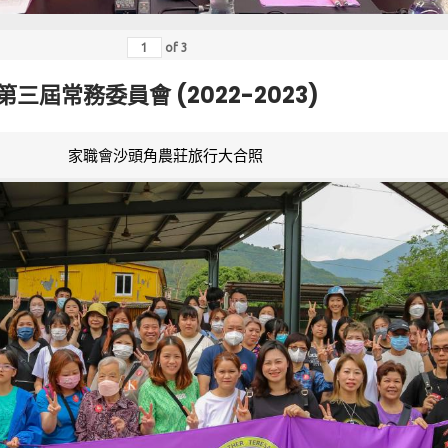
of
3
第三屆常務委員會 (2022-2023)
家職會沙頭角農莊旅行大合照