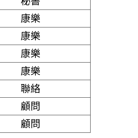
秘書
康樂
康樂
康樂
康樂
聯絡
顧問
顧問