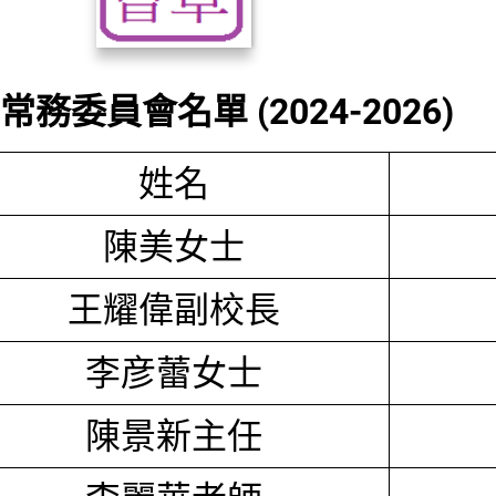
務委員會名單 (2024-2026)
姓名
陳美女士
王耀偉副校長
李彦蕾女士
陳景新主任