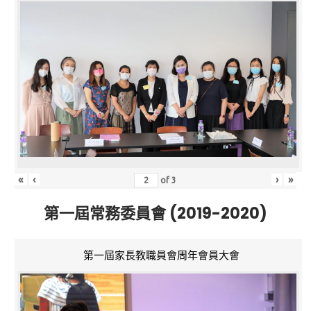
«
‹
›
»
of
3
第一屆常務委員會 (2019-2020)
第一屆家長教職員會周年會員大會