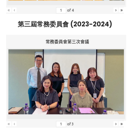
«
‹
›
»
of
4
第三屆常務委員會 (2023-2024)
常務委員會第三次會議
«
‹
›
»
of
3