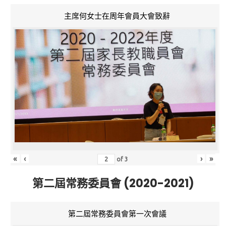
主席何女士在周年會員大會致辭
«
‹
›
»
of
3
第二屆常務委員會 (2020-2021)
第二屆常務委員會第一次會議