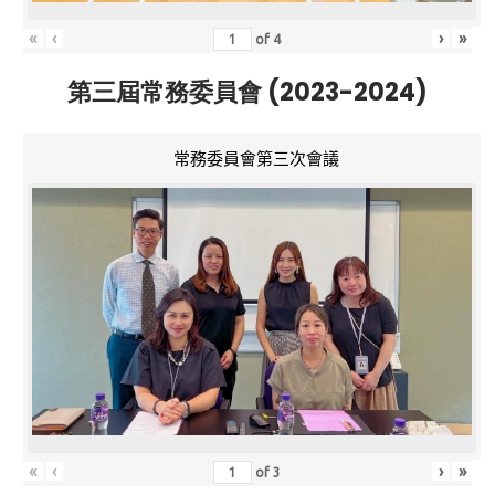
«
‹
›
»
of
4
第三屆常務委員會 (2023-2024)
常務委員會第三次會議
«
‹
›
»
of
3