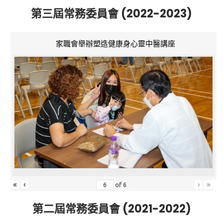
第三屆常務委員會 (2022-2023)
家職會舉辦塑造健康身心靈中醫講座
«
‹
›
»
of
6
第二屆常務委員會 (2021-2022)