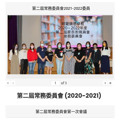
第二屆常務委員會2021-2022委員
«
‹
›
»
of
3
第二屆常務委員會 (2020-2021)
第二屆常務委員會第一次會議