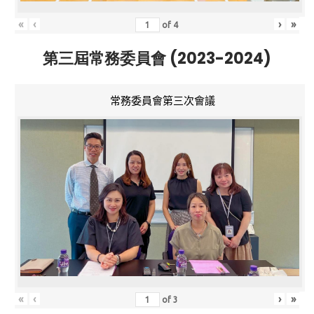
«
‹
›
»
of
4
第三屆常務委員會 (2023-2024)
常務委員會第三次會議
«
‹
›
»
of
3