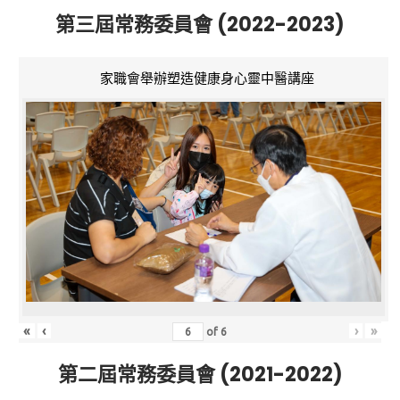
第三屆常務委員會 (2022-2023)
家職會舉辦塑造健康身心靈中醫講座
«
‹
›
»
of
6
第二屆常務委員會 (2021-2022)