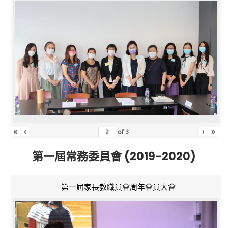
«
‹
›
»
of
3
第一屆常務委員會 (2019-2020)
第一屆家長教職員會周年會員大會