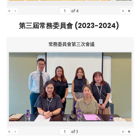
«
‹
›
»
of
4
第三屆常務委員會 (2023-2024)
常務委員會第三次會議
«
‹
›
»
of
3