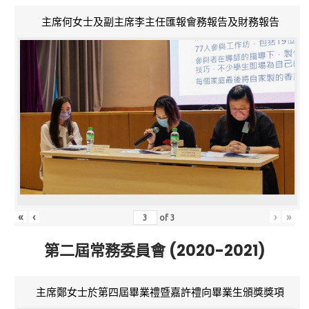
主席何女士及副主席李主任匯報會務報告及財務報告
«
‹
›
»
of
3
第二屆常務委員會 (2020-2021)
主席鄭女士於第四屆畢業禮暨嘉許禮向畢業生頒獎獎項