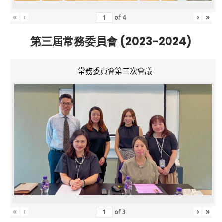
«
‹
›
»
of
4
第三屆常務委員會 (2023-2024)
常務委員會第三次會議
«
‹
›
»
of
3