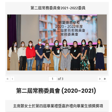
第二屆常務委員會2021-2022委員
«
‹
›
»
of
3
第二屆常務委員會 (2020-2021)
主席鄭女士於第四屆畢業禮暨嘉許禮向畢業生頒獎獎項