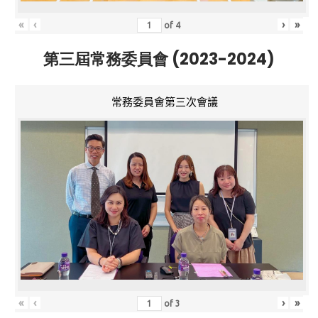
«
‹
›
»
of
4
第三屆常務委員會 (2023-2024)
常務委員會第三次會議
«
‹
›
»
of
3