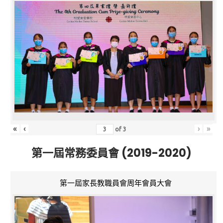
«
‹
›
»
of
3
第一屆常務委員會 (2019-2020)
第一屆家長教職員會周年會員大會