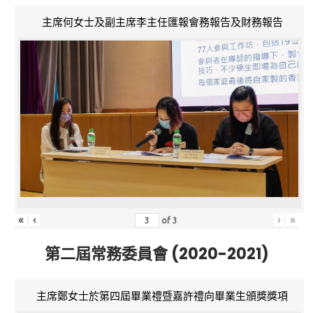
主席何女士及副主席李主任匯報會務報告及財務報告
«
‹
›
»
of
3
第二屆常務委員會 (2020-2021)
主席鄭女士於第四屆畢業禮暨嘉許禮向畢業生頒獎獎項