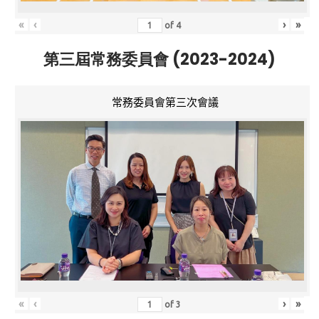
«
‹
›
»
of
4
第三屆常務委員會 (2023-2024)
常務委員會第三次會議
«
‹
›
»
of
3