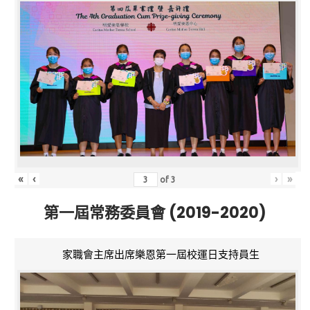
«
‹
›
»
of
3
第一屆常務委員會 (2019-2020)
家職會主席出席樂恩第一屆校運日支持員生