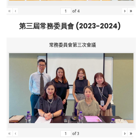
«
‹
›
»
of
4
第三屆常務委員會 (2023-2024)
常務委員會第三次會議
«
‹
›
»
of
3