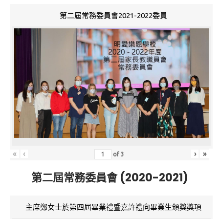
第二屆常務委員會2021-2022委員
«
‹
›
»
of
3
第二屆常務委員會 (2020-2021)
主席鄭女士於第四屆畢業禮暨嘉許禮向畢業生頒獎獎項