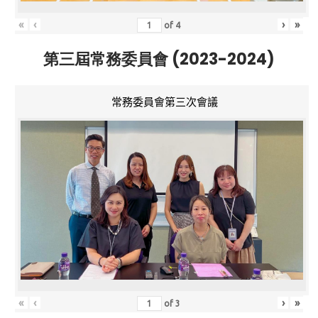
«
‹
›
»
of
4
第三屆常務委員會 (2023-2024)
常務委員會第三次會議
«
‹
›
»
of
3