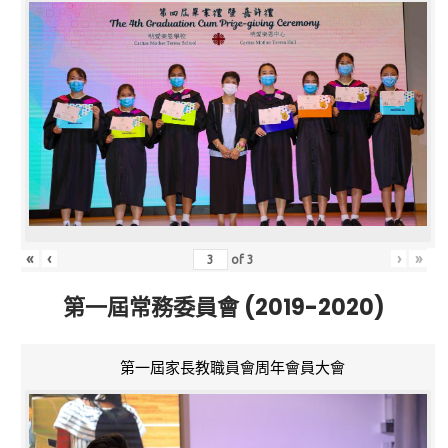
«
‹
›
»
of
3
第一屆常務委員會 (2019-2020)
第一屆家長教職員會周年會員大會