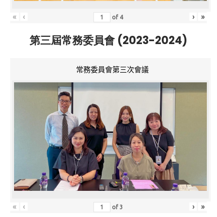
«
‹
›
»
of
4
第三屆常務委員會 (2023-2024)
常務委員會第三次會議
«
‹
›
»
of
3