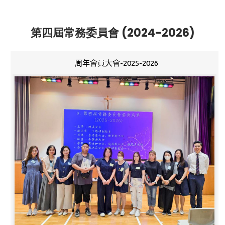
第四屆常務委員會 (2024-2026)
周年會員大會-2025-2026