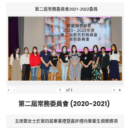
第二屆常務委員會2021-2022委員
«
‹
›
»
of
3
第二屆常務委員會 (2020-2021)
主席鄭女士於第四屆畢業禮暨嘉許禮向畢業生頒獎獎項