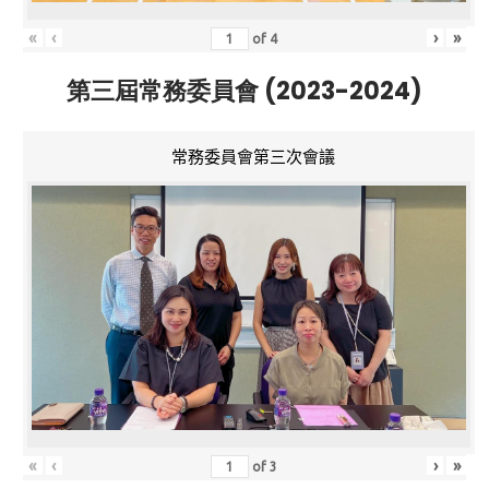
«
‹
›
»
of
4
第三屆常務委員會 (2023-2024)
常務委員會第三次會議
«
‹
›
»
of
3