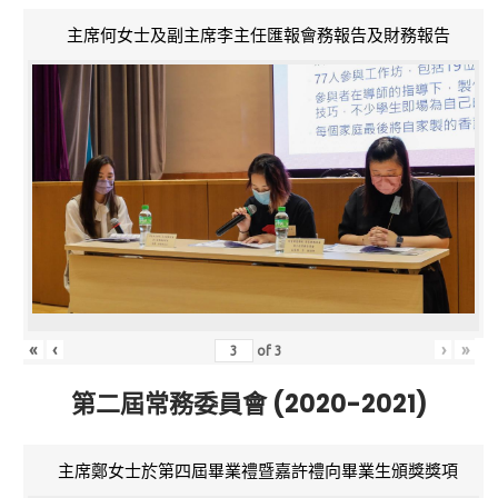
主席何女士及副主席李主任匯報會務報告及財務報告
«
‹
›
»
of
3
第二屆常務委員會 (2020-2021)
主席鄭女士於第四屆畢業禮暨嘉許禮向畢業生頒獎獎項