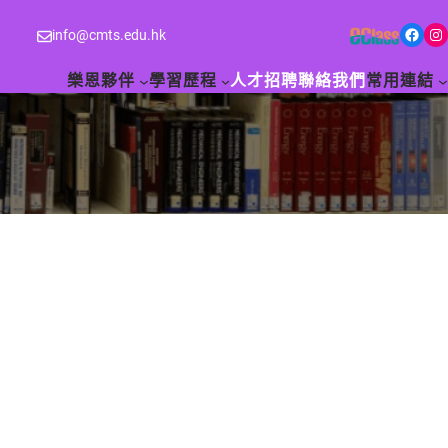
Facebook
Instagram
info@cmts.edu.hk
樂恩夥伴
學習歷程
人才招聘
聯絡我們
常用連結