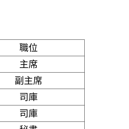
職位
主席
副主席
司庫
司庫