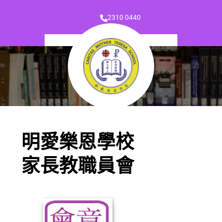
2310 0440
明愛樂恩學校
家長教職員會