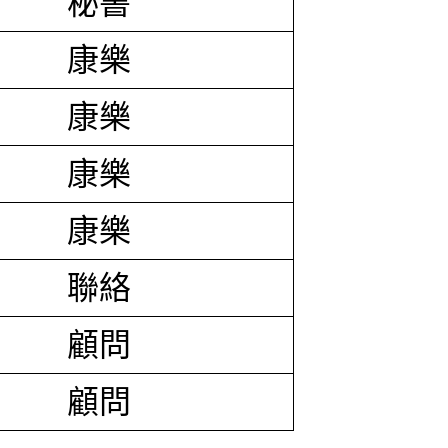
秘書
康樂
康樂
康樂
康樂
聯絡
顧問
顧問