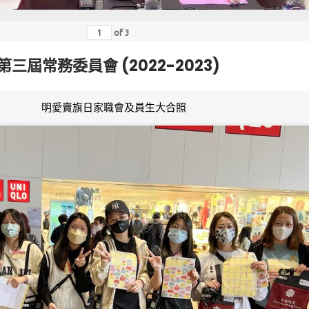
of
3
第三屆常務委員會 (2022-2023)
明愛賣旗日家職會及員生大合照