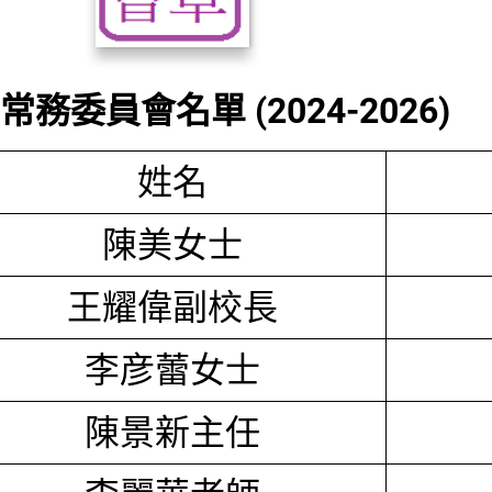
務委員會名單 (2024-2026)
姓名
陳美女士
王耀偉副校長
李彦蕾女士
陳景新主任