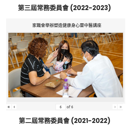
第三屆常務委員會 (2022-2023)
家職會舉辦塑造健康身心靈中醫講座
«
‹
›
»
of
6
第二屆常務委員會 (2021-2022)