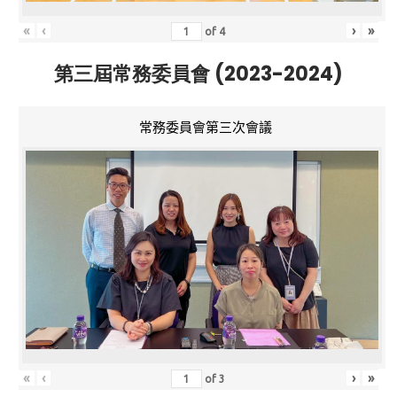
«
‹
›
»
of
4
第三屆常務委員會 (2023-2024)
常務委員會第三次會議
«
‹
›
»
of
3