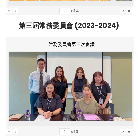
«
‹
›
»
of
4
第三屆常務委員會 (2023-2024)
常務委員會第三次會議
«
‹
›
»
of
3