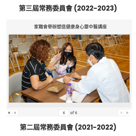
第三屆常務委員會 (2022-2023)
家職會舉辦塑造健康身心靈中醫講座
«
‹
›
»
of
6
第二屆常務委員會 (2021-2022)