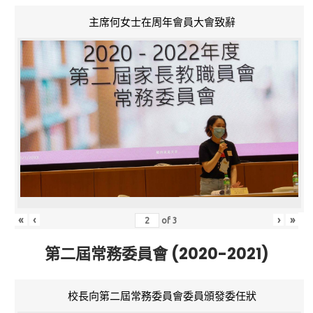
主席何女士在周年會員大會致辭
«
‹
›
»
of
3
第二屆常務委員會 (2020-2021)
校長向第二屆常務委員會委員頒發委任狀