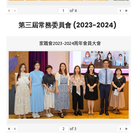
«
‹
›
»
of
4
第三屆常務委員會 (2023-2024)
家職會2023-2024周年會員大會
«
‹
›
»
of
3