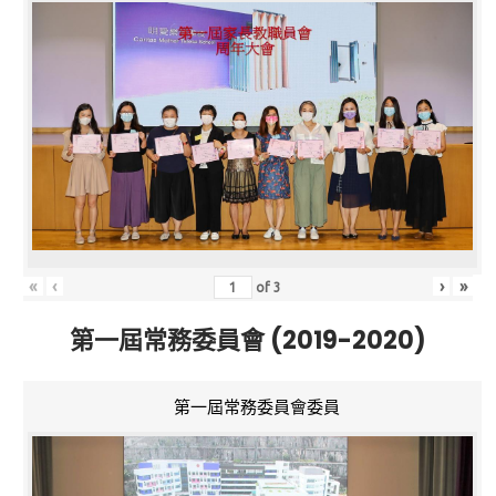
«
‹
›
»
of
3
第一屆常務委員會 (2019-2020)
第一屆常務委員會委員