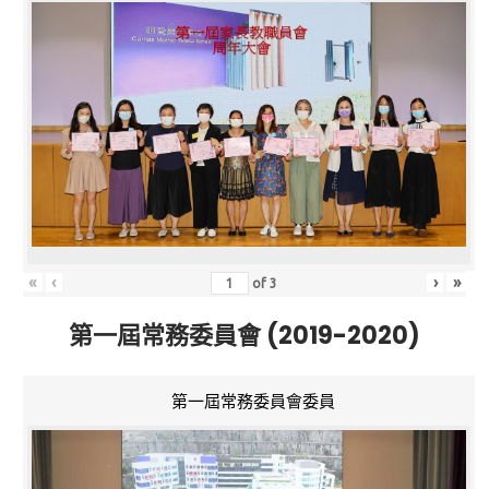
«
‹
›
»
of
3
第一屆常務委員會 (2019-2020)
第一屆常務委員會委員