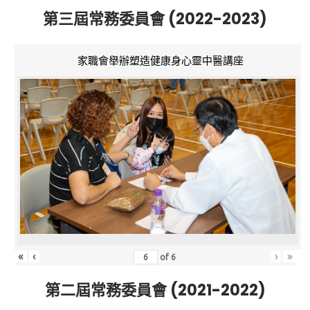
第三屆常務委員會 (2022-2023)
家職會舉辦塑造健康身心靈中醫講座
«
‹
›
»
of
6
第二屆常務委員會 (2021-2022)