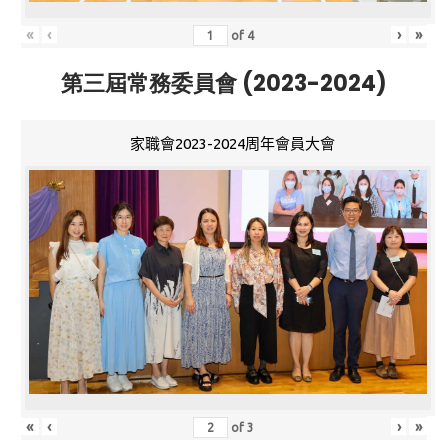
«
‹
›
»
of
4
第三屆常務委員會 (2023-2024)
家職會2023-2024周年會員大會
«
‹
›
»
of
3