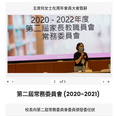
主席何女士在周年會員大會致辭
«
‹
›
»
of
3
第二屆常務委員會 (2020-2021)
校長向第二屆常務委員會委員頒發委任狀