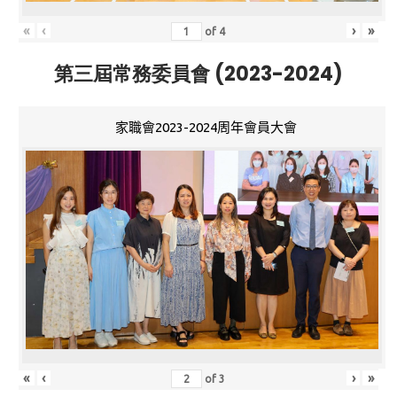
«
‹
›
»
of
4
第三屆常務委員會 (2023-2024)
家職會2023-2024周年會員大會
«
‹
›
»
of
3