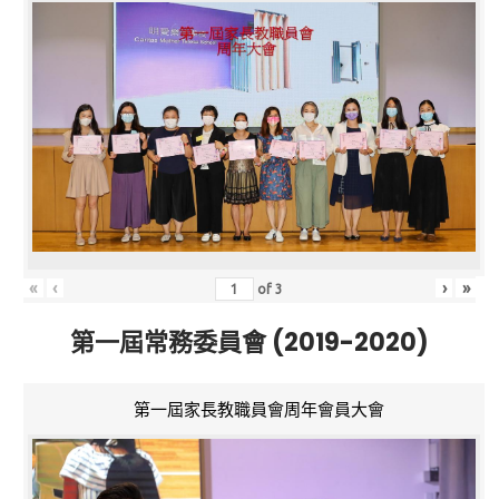
«
‹
›
»
of
3
第一屆常務委員會 (2019-2020)
第一屆家長教職員會周年會員大會