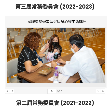
第三屆常務委員會 (2022-2023)
家職會舉辦塑造健康身心靈中醫講座
«
‹
›
»
of
6
第二屆常務委員會 (2021-2022)