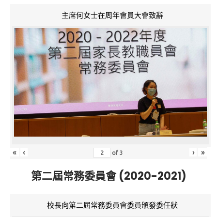
主席何女士在周年會員大會致辭
«
‹
›
»
of
3
第二屆常務委員會 (2020-2021)
校長向第二屆常務委員會委員頒發委任狀