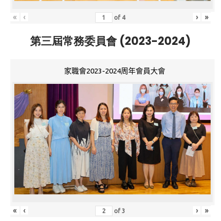
«
‹
›
»
of
4
第三屆常務委員會 (2023-2024)
家職會2023-2024周年會員大會
«
‹
›
»
of
3