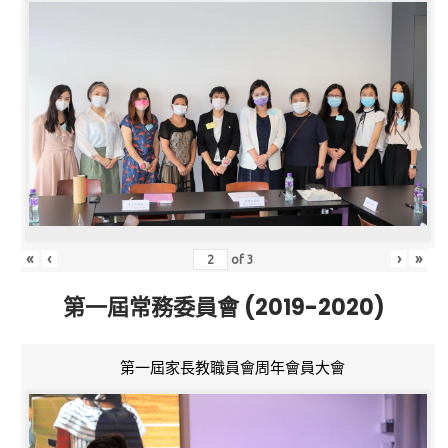
«
‹
›
»
of
3
第一屆常務委員會 (2019-2020)
第一屆家長教職員會周年會員大會