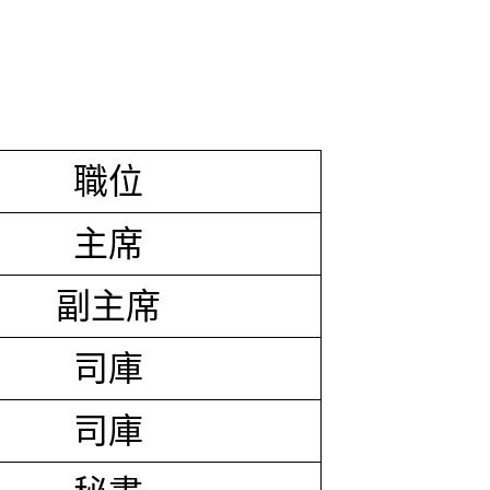
職位
主席
副主席
司庫
司庫