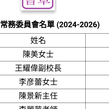
務委員會名單 (2024-2026)
姓名
陳美女士
王耀偉副校長
李彦蕾女士
陳景新主任