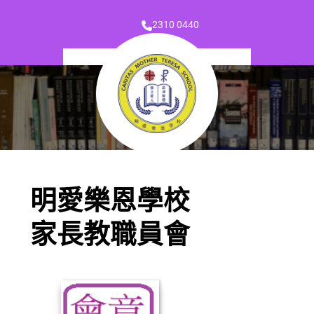
2310 0440
明愛樂恩學校
家長教職員會