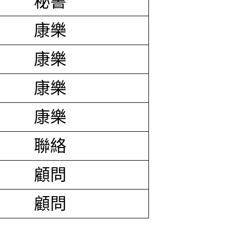
秘書
康樂
康樂
康樂
康樂
聯絡
顧問
顧問