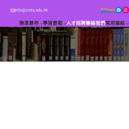
Facebook
Instagram
info@cmts.edu.hk
樂恩夥伴
學習歷程
人才招聘
聯絡我們
常用連結