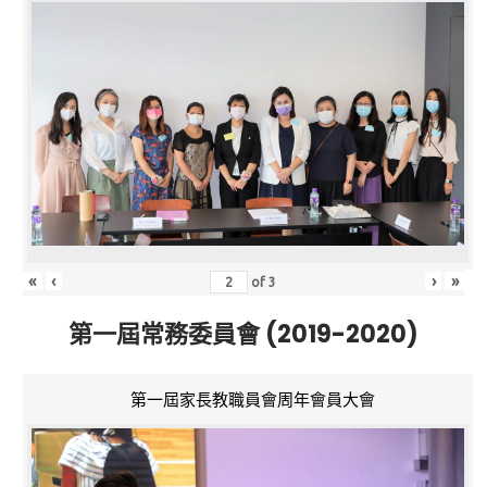
«
‹
›
»
of
3
第一屆常務委員會 (2019-2020)
第一屆家長教職員會周年會員大會