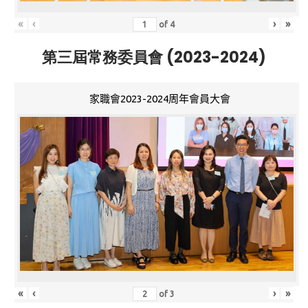
«
‹
›
»
of
4
第三屆常務委員會 (2023-2024)
家職會2023-2024周年會員大會
«
‹
›
»
of
3