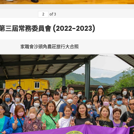
of
3
第三屆常務委員會 (2022-2023)
家職會沙頭角農莊旅行大合照