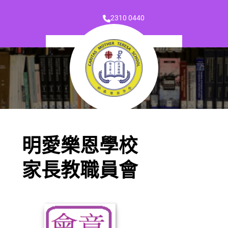
2310 0440
明愛樂恩學校
家長教職員會