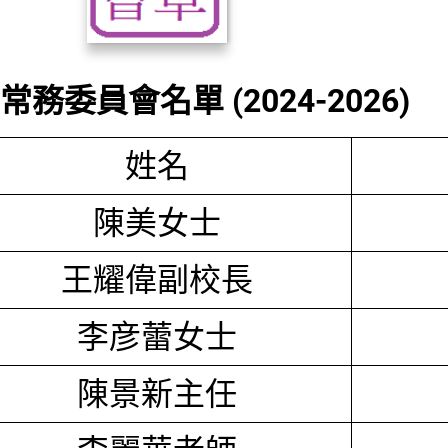
務委員會名單 (2024-2026)
姓名
陳美女士
王耀偉副校長
李彦蕾女士
陳景新主任