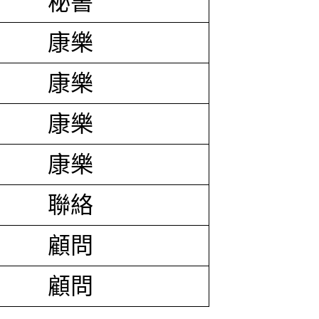
秘書
康樂
康樂
康樂
康樂
聯絡
顧問
顧問