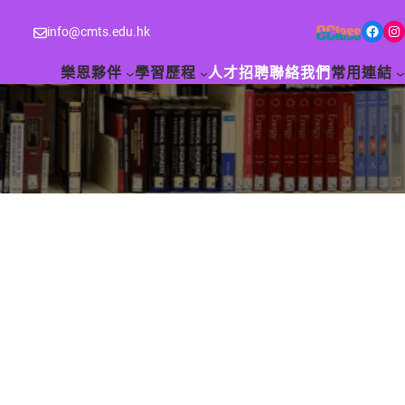
Facebook
Instagram
info@cmts.edu.hk
樂恩夥伴
學習歷程
人才招聘
聯絡我們
常用連結