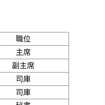
職位
主席
副主席
司庫
司庫