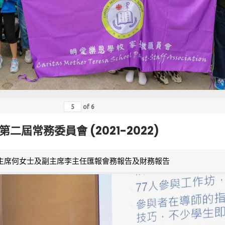
of
6
第二屆常務委員會 (2021-2022)
主席何女士及副主席李主任匯報會務報告及財務報告