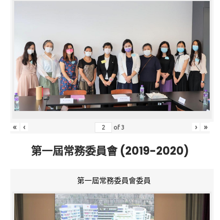
«
‹
›
»
of
3
第一屆常務委員會 (2019-2020)
第一屆常務委員會委員