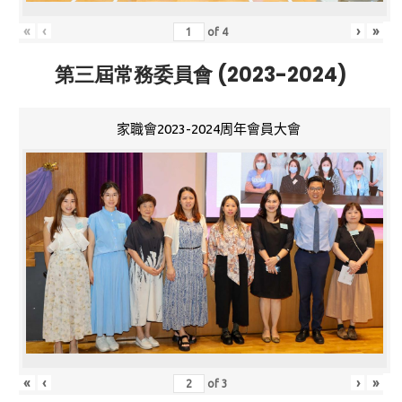
«
‹
›
»
of
4
第三屆常務委員會 (2023-2024)
家職會2023-2024周年會員大會
«
‹
›
»
of
3