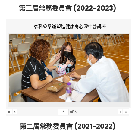
第三屆常務委員會 (2022-2023)
家職會舉辦塑造健康身心靈中醫講座
«
‹
›
»
of
6
第二屆常務委員會 (2021-2022)