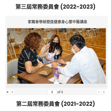
第三屆常務委員會 (2022-2023)
家職會舉辦塑造健康身心靈中醫講座
«
‹
›
»
of
6
第二屆常務委員會 (2021-2022)