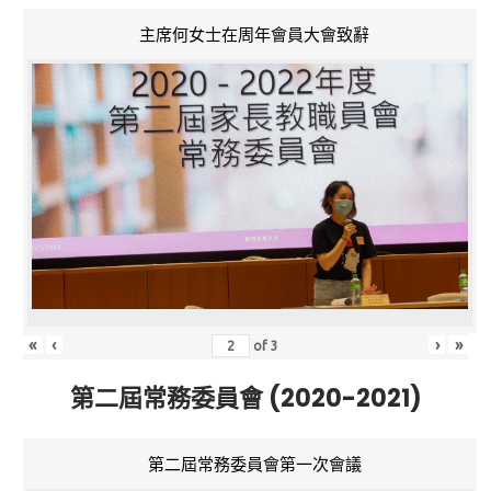
主席何女士在周年會員大會致辭
«
‹
›
»
of
3
第二屆常務委員會 (2020-2021)
第二屆常務委員會第一次會議