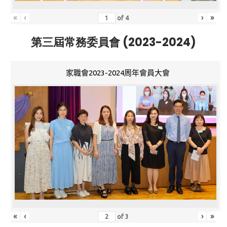
«
‹
›
»
of
4
第三屆常務委員會 (2023-2024)
家職會2023-2024周年會員大會
«
‹
›
»
of
3