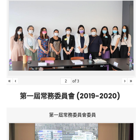
«
‹
›
»
of
3
第一屆常務委員會 (2019-2020)
第一屆常務委員會委員