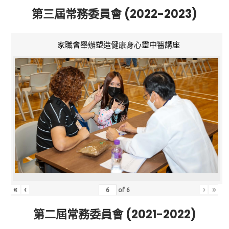
第三屆常務委員會 (2022-2023)
家職會舉辦塑造健康身心靈中醫講座
«
‹
›
»
of
6
第二屆常務委員會 (2021-2022)