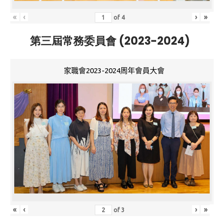
«
‹
›
»
of
4
第三屆常務委員會 (2023-2024)
家職會2023-2024周年會員大會
«
‹
›
»
of
3