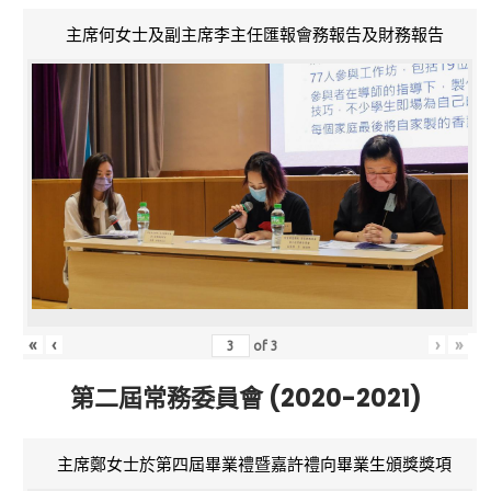
主席何女士及副主席李主任匯報會務報告及財務報告
«
‹
›
»
of
3
第二屆常務委員會 (2020-2021)
主席鄭女士於第四屆畢業禮暨嘉許禮向畢業生頒獎獎項