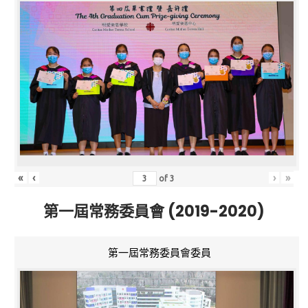
«
‹
›
»
of
3
第一屆常務委員會 (2019-2020)
第一屆常務委員會委員