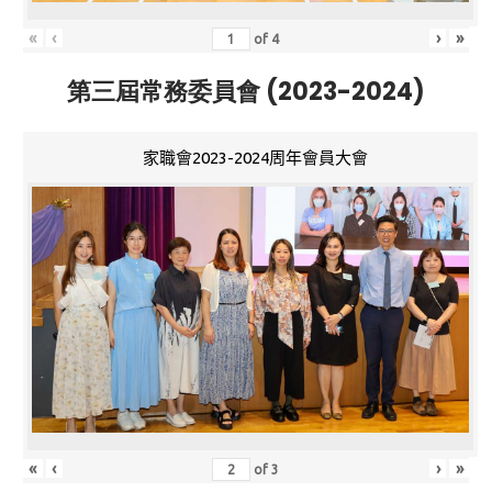
«
‹
›
»
of
4
第三屆常務委員會 (2023-2024)
家職會2023-2024周年會員大會
«
‹
›
»
of
3