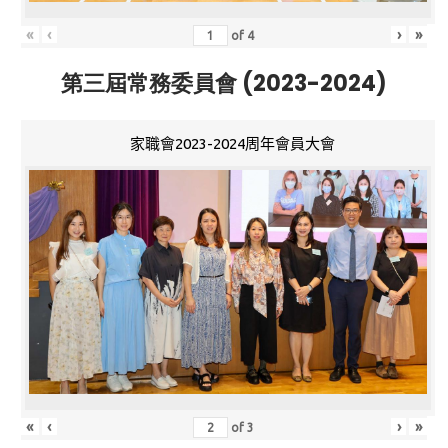
«
‹
›
»
of
4
第三屆常務委員會 (2023-2024)
家職會2023-2024周年會員大會
«
‹
›
»
of
3