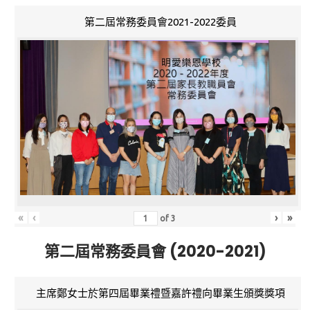
第二屆常務委員會2021-2022委員
«
‹
›
»
of
3
第二屆常務委員會 (2020-2021)
主席鄭女士於第四屆畢業禮暨嘉許禮向畢業生頒獎獎項