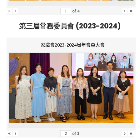
«
‹
›
»
of
4
第三屆常務委員會 (2023-2024)
家職會2023-2024周年會員大會
«
‹
›
»
of
3