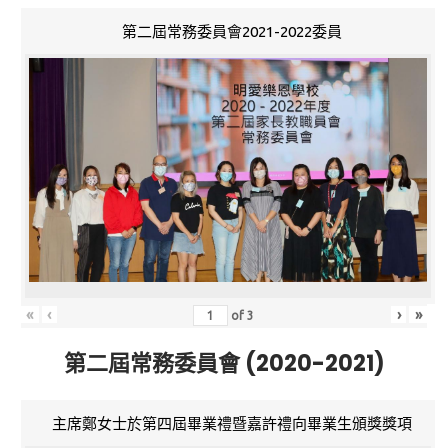
第二屆常務委員會2021-2022委員
«
‹
›
»
of
3
第二屆常務委員會 (2020-2021)
主席鄭女士於第四屆畢業禮暨嘉許禮向畢業生頒獎獎項