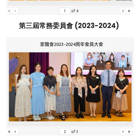
«
‹
›
»
of
4
第三屆常務委員會 (2023-2024)
家職會2023-2024周年會員大會
«
‹
›
»
of
3