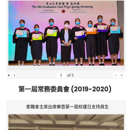
«
‹
›
»
of
3
第一屆常務委員會 (2019-2020)
家職會主席出席樂恩第一屆校運日支持員生