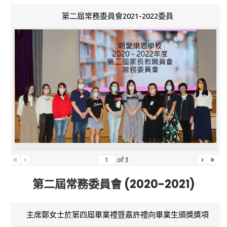
第二屆常務委員會2021-2022委員
«
‹
›
»
of
3
第二屆常務委員會 (2020-2021)
主席鄭女士於第四屆畢業禮暨嘉許禮向畢業生頒獎獎項