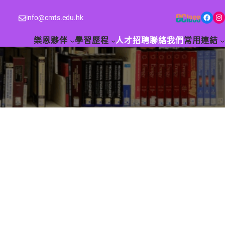
Facebook
Instagram
info@cmts.edu.hk
樂恩夥伴
學習歷程
人才招聘
聯絡我們
常用連結