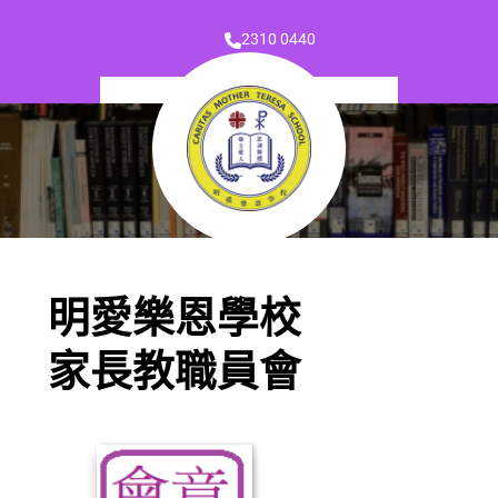
2310 0440
明愛樂恩學校
家長教職員會