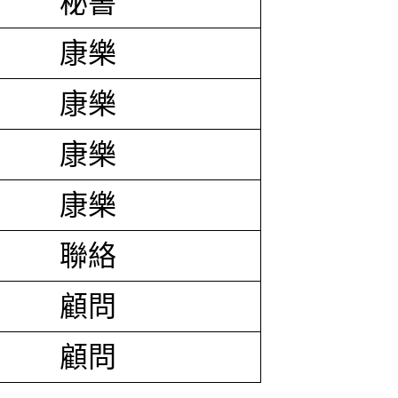
秘書
康樂
康樂
康樂
康樂
聯絡
顧問
顧問