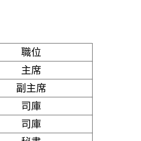
職位
主席
副主席
司庫
司庫