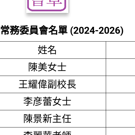
務委員會名單 (2024-2026)
姓名
陳美女士
王耀偉副校長
李彦蕾女士
陳景新主任