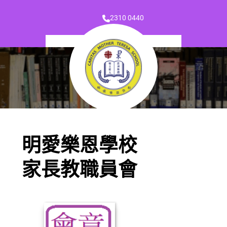
2310 0440
明愛樂恩學校
家長教職員會