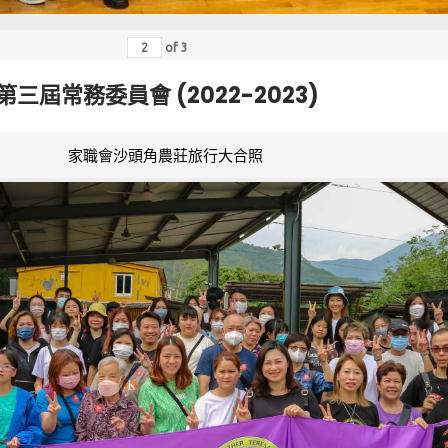
of
3
第三屆常務委員會 (2022-2023)
家職會沙頭角農莊旅行大合照