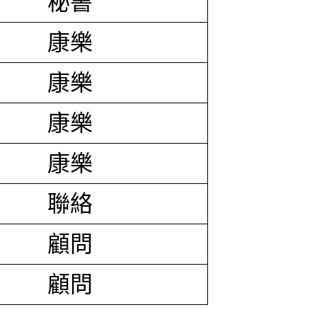
秘書
康樂
康樂
康樂
康樂
聯絡
顧問
顧問