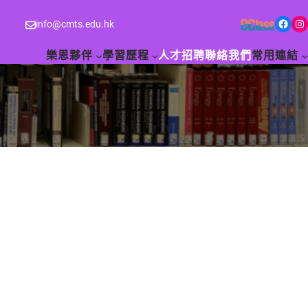
Facebook
Instagram
info@cmts.edu.hk
樂恩夥伴
學習歷程
人才招聘
聯絡我們
常用連結