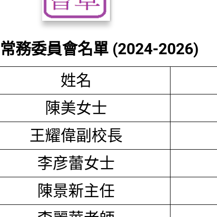
務委員會名單 (2024-2026)
姓名
陳美女士
王耀偉副校長
李彦蕾女士
陳景新主任