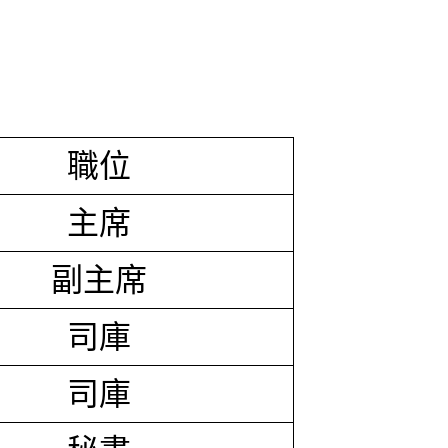
職位
主席
副主席
司庫
司庫