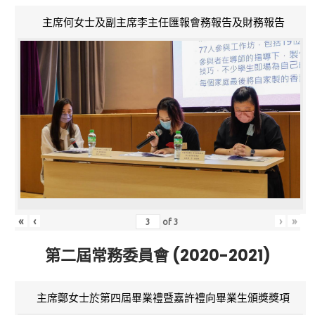
主席何女士及副主席李主任匯報會務報告及財務報告
«
‹
›
»
of
3
第二屆常務委員會 (2020-2021)
主席鄭女士於第四屆畢業禮暨嘉許禮向畢業生頒獎獎項