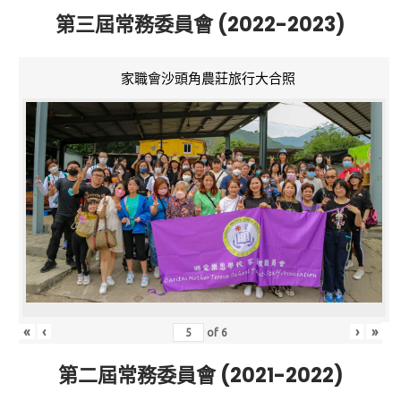
第三屆常務委員會 (2022-2023)
家職會沙頭角農莊旅行大合照
«
‹
›
»
of
6
第二屆常務委員會 (2021-2022)