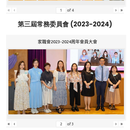
«
‹
›
»
of
4
第三屆常務委員會 (2023-2024)
家職會2023-2024周年會員大會
«
‹
›
»
of
3