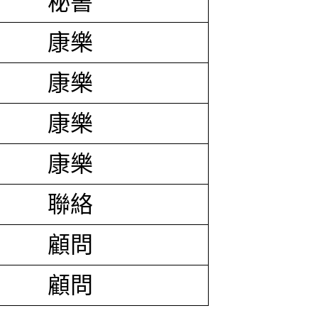
秘書
康樂
康樂
康樂
康樂
聯絡
顧問
顧問