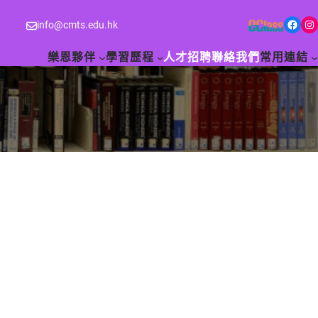
Facebook
Instagram
info@cmts.edu.hk
樂恩夥伴
學習歷程
人才招聘
聯絡我們
常用連結