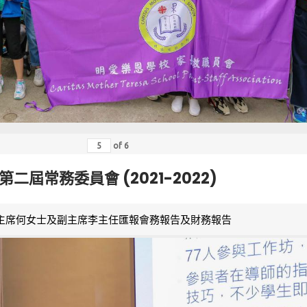
of
6
第二屆常務委員會 (2021-2022)
主席何女士及副主席李主任匯報會務報告及財務報告