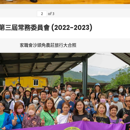
of
3
第三屆常務委員會 (2022-2023)
家職會沙頭角農莊旅行大合照