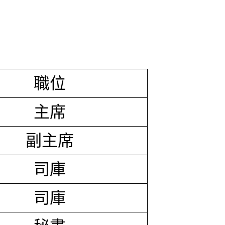
職位
主席
副主席
司庫
司庫