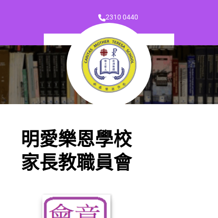
2310 0440
明愛樂恩學校
家長教職員會