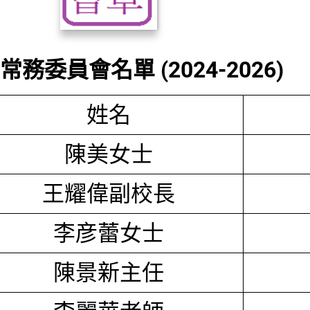
務委員會名單 (2024-2026)
姓名
陳美女士
王耀偉副校長
李彦蕾女士
陳景新主任