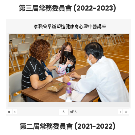
第三屆常務委員會 (2022-2023)
家職會舉辦塑造健康身心靈中醫講座
«
‹
›
»
of
6
第二屆常務委員會 (2021-2022)