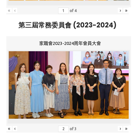
«
‹
›
»
of
4
第三屆常務委員會 (2023-2024)
家職會2023-2024周年會員大會
«
‹
›
»
of
3