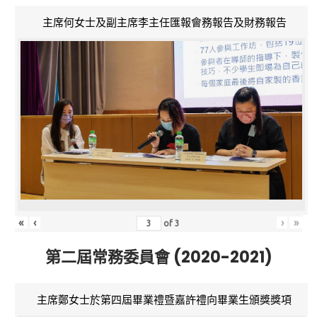
主席何女士及副主席李主任匯報會務報告及財務報告
«
‹
›
»
of
3
第二屆常務委員會 (2020-2021)
主席鄭女士於第四屆畢業禮暨嘉許禮向畢業生頒獎獎項