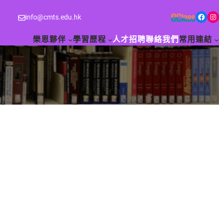
Facebook
Instagram
info@cmts.edu.hk
樂恩夥伴
學習歷程
人才招聘
聯絡我們
常用連結