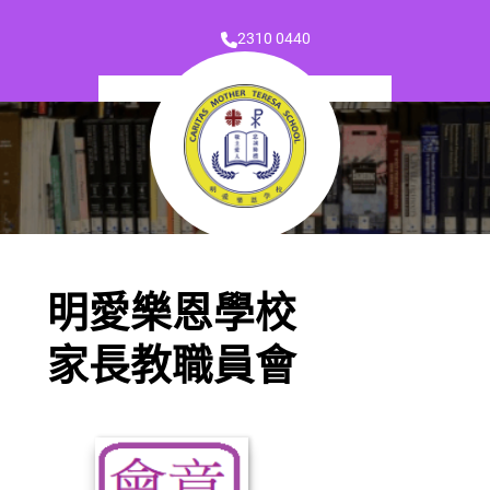
2310 0440
明愛樂恩學校
家長教職員會