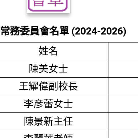
務委員會名單 (2024-2026)
姓名
陳美女士
王耀偉副校長
李彦蕾女士
陳景新主任