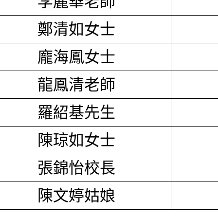
李麗華老師
鄭清如女士
龐海鳳女士
龍鳳清老師
羅紹基先生
陳琼如女士
張錦怡校長
陳文婷姑娘