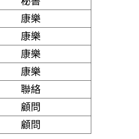
秘書
康樂
康樂
康樂
康樂
聯絡
顧問
顧問