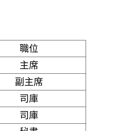
職位
主席
副主席
司庫
司庫