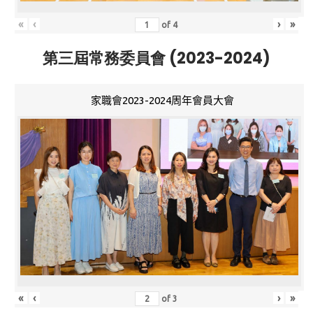
«
‹
›
»
of
4
第三屆常務委員會 (2023-2024)
家職會2023-2024周年會員大會
«
‹
›
»
of
3