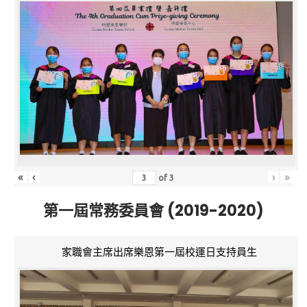
«
‹
›
»
of
3
第一屆常務委員會 (2019-2020)
家職會主席出席樂恩第一屆校運日支持員生