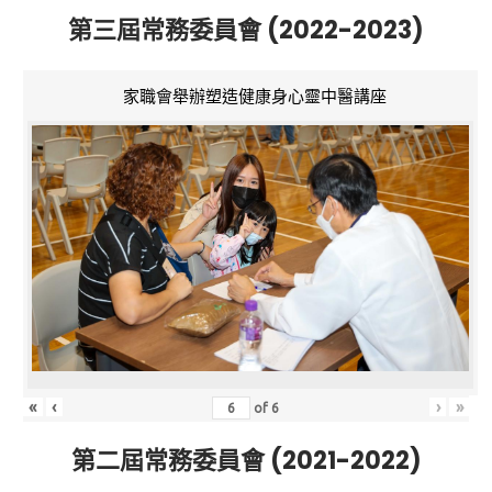
第三屆常務委員會 (2022-2023)
家職會舉辦塑造健康身心靈中醫講座
«
‹
›
»
of
6
第二屆常務委員會 (2021-2022)