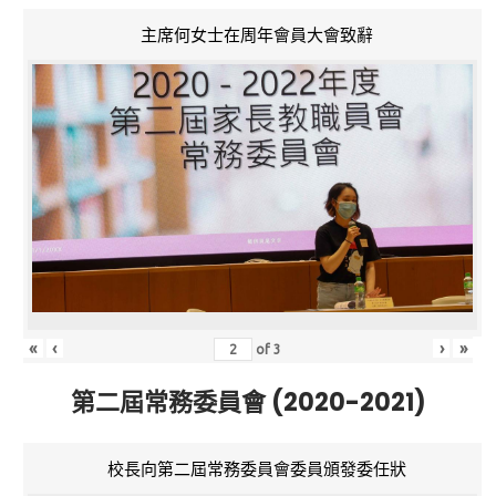
主席何女士在周年會員大會致辭
«
‹
›
»
of
3
第二屆常務委員會 (2020-2021)
校長向第二屆常務委員會委員頒發委任狀