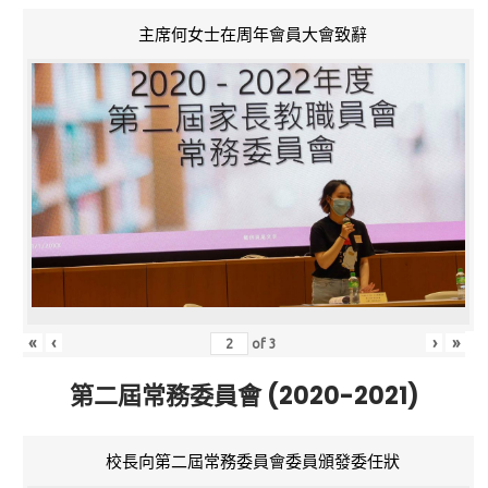
主席何女士在周年會員大會致辭
«
‹
›
»
of
3
第二屆常務委員會 (2020-2021)
校長向第二屆常務委員會委員頒發委任狀