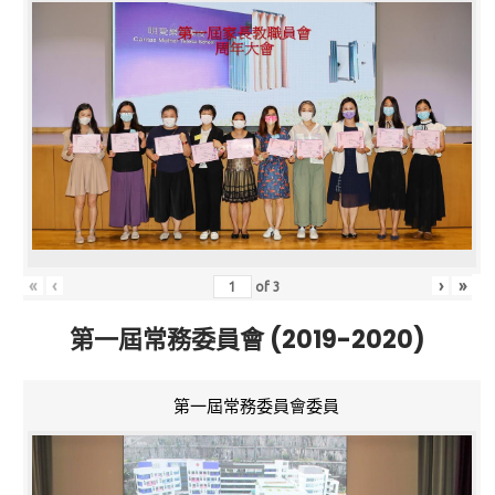
«
‹
›
»
of
3
第一屆常務委員會 (2019-2020)
第一屆常務委員會委員