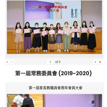
«
‹
›
»
of
3
第一屆常務委員會 (2019-2020)
第一屆家長教職員會周年會員大會