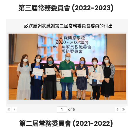
第三屆常務委員會 (2022-2023)
致送感謝狀感謝第二屆常務委員會委員的付出
«
‹
›
»
of
6
第二屆常務委員會 (2021-2022)