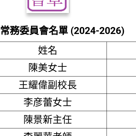
務委員會名單 (2024-2026)
姓名
陳美女士
王耀偉副校長
李彦蕾女士
陳景新主任