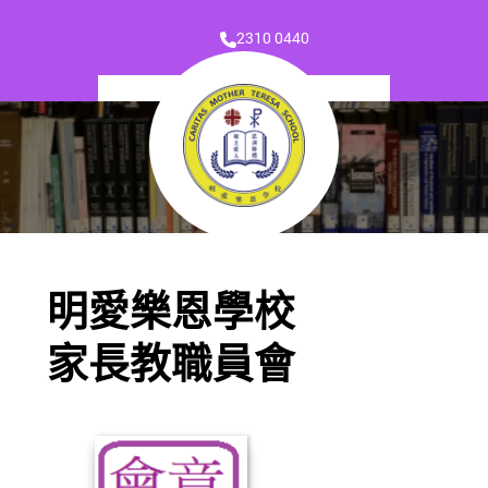
2310 0440
明愛樂恩學校
家長教職員會