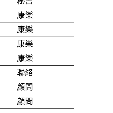
秘書
康樂
康樂
康樂
康樂
聯絡
顧問
顧問