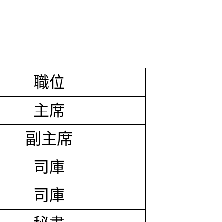
職位
主席
副主席
司庫
司庫