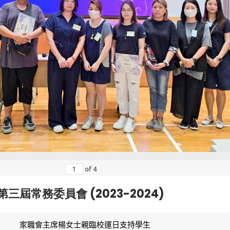
of
4
第三屆常務委員會 (2023-2024)
家職會主席楊女士親臨校運日支持學生