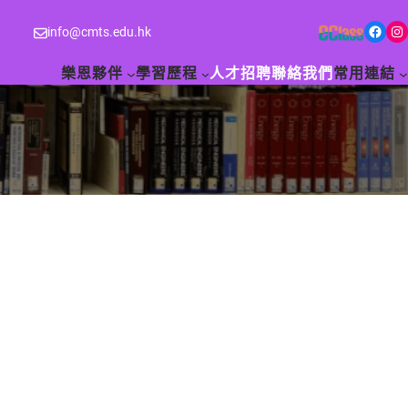
Facebook
Instagram
info@cmts.edu.hk
樂恩夥伴
學習歷程
人才招聘
聯絡我們
常用連結